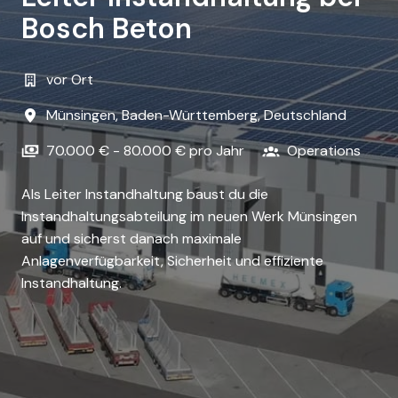
Bosch Beton
vor Ort
Münsingen
,
Baden-Württemberg
,
Deutschland
70.000 € - 80.000 € pro Jahr
Operations
Als Leiter Instandhaltung baust du die
Instandhaltungsabteilung im neuen Werk Münsingen
auf und sicherst danach maximale
Anlagenverfügbarkeit, Sicherheit und effiziente
Instandhaltung.