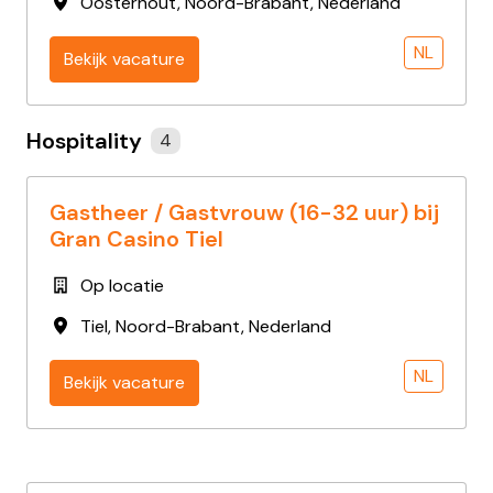
Oosterhout
,
Noord-Brabant
,
Nederland
NL
Bekijk vacature
Hospitality
4
Gastheer / Gastvrouw (16-32 uur) bij
Gran Casino Tiel
Op locatie
Tiel
,
Noord-Brabant
,
Nederland
NL
Bekijk vacature