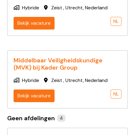
Hybride
Zeist
,
Utrecht
,
Nederland
NL
Bekijk vacature
Middelbaar Veiligheidskundige
(MVK) bij Kader Group
Hybride
Zeist
,
Utrecht
,
Nederland
NL
Bekijk vacature
Geen afdelingen
4