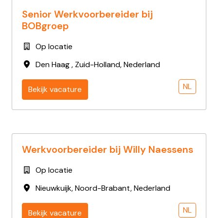
Senior Werkvoorbereider bij
BOBgroep
Op locatie
Den Haag
,
Zuid-Holland
,
Nederland
NL
Bekijk vacature
Werkvoorbereider bij Willy Naessens
Op locatie
Nieuwkuijk
,
Noord-Brabant
,
Nederland
NL
Bekijk vacature