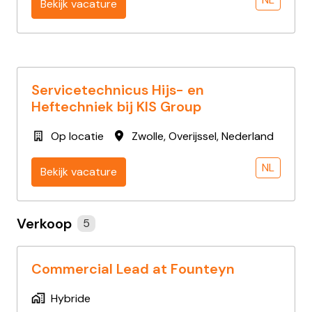
Bekijk vacature
Servicetechnicus Hijs- en
Heftechniek bij KIS Group
Op locatie
Zwolle
,
Overijssel
,
Nederland
NL
Bekijk vacature
Verkoop
5
Commercial Lead at Founteyn
Hybride