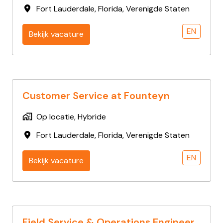
Fort Lauderdale
,
Florida
,
Verenigde Staten
EN
Bekijk vacature
Customer Service at Founteyn
Op locatie, Hybride
Fort Lauderdale
,
Florida
,
Verenigde Staten
EN
Bekijk vacature
Field Service & Operations Engineer