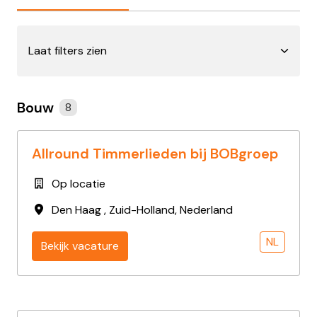
Laat filters zien
Bouw
8
Allround Timmerlieden bij BOBgroep
Op locatie
Den Haag
,
Zuid-Holland
,
Nederland
NL
Bekijk vacature