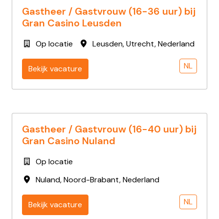
Gastheer / Gastvrouw (16-36 uur) bij
Gran Casino Leusden
Op locatie
Leusden
,
Utrecht
,
Nederland
NL
Bekijk vacature
Gastheer / Gastvrouw (16-40 uur) bij
Gran Casino Nuland
Op locatie
Nuland
,
Noord-Brabant
,
Nederland
NL
Bekijk vacature