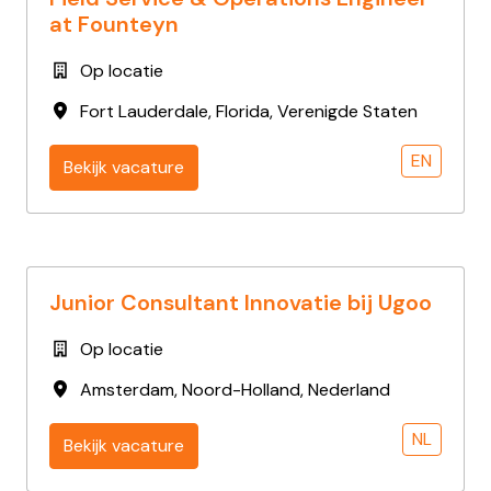
at Founteyn
Op locatie
Fort Lauderdale
,
Florida
,
Verenigde Staten
EN
Bekijk vacature
Junior Consultant Innovatie bij Ugoo
Op locatie
Amsterdam
,
Noord-Holland
,
Nederland
NL
Bekijk vacature