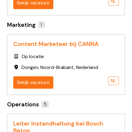
NL
Bekijk vacature
Marketing
1
Content Marketeer bij CANNA
Op locatie
Dongen
,
Noord-Brabant
,
Nederland
NL
Bekijk vacature
Operations
5
Leiter Instandhaltung bei Bosch
Beton