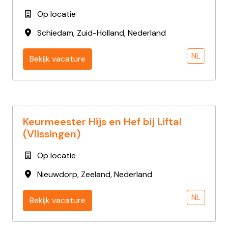
Op locatie
Schiedam
,
Zuid-Holland
,
Nederland
NL
Bekijk vacature
Keurmeester Hijs en Hef bij Liftal
(Vlissingen)
Op locatie
Nieuwdorp
,
Zeeland
,
Nederland
NL
Bekijk vacature