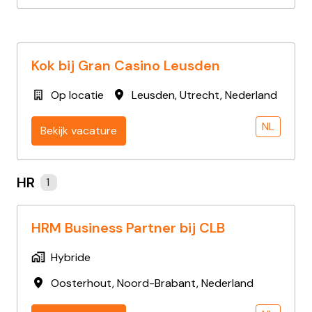
Kok bij Gran Casino Leusden
Op locatie
Leusden
,
Utrecht
,
Nederland
NL
Bekijk vacature
HR
1
HRM Business Partner bij CLB
Hybride
Oosterhout
,
Noord-Brabant
,
Nederland