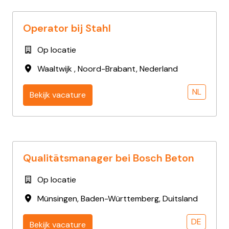
Operator bij Stahl
Op locatie
Waaltwijk
,
Noord-Brabant
,
Nederland
NL
Bekijk vacature
Qualitätsmanager bei Bosch Beton
Op locatie
Münsingen
,
Baden-Württemberg
,
Duitsland
DE
Bekijk vacature