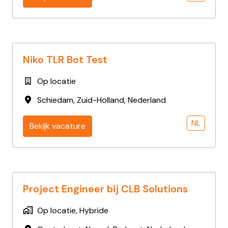
Niko TLR Bot Test
Op locatie
Schiedam
,
Zuid-Holland
,
Nederland
NL
Bekijk vacature
Project Engineer bij CLB Solutions
Op locatie, Hybride