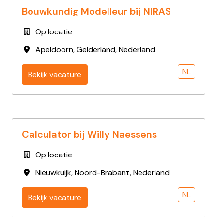
Bouwkundig Modelleur bij NIRAS
Op locatie
Apeldoorn
,
Gelderland
,
Nederland
NL
Bekijk vacature
Calculator bij Willy Naessens
Op locatie
Nieuwkuijk
,
Noord-Brabant
,
Nederland
NL
Bekijk vacature