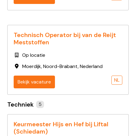
Technisch Operator bij van de Reijt
Meststoffen
Op locatie
Moerdijk
,
Noord-Brabant
,
Nederland
NL
Bekijk vacature
Techniek
5
Keurmeester Hijs en Hef bij Liftal
(Schiedam)