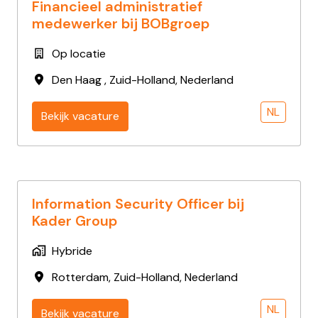
Financieel administratief
medewerker bij BOBgroep
Op locatie
Den Haag
,
Zuid-Holland
,
Nederland
NL
Bekijk vacature
Information Security Officer bij
Kader Group
Hybride
Rotterdam
,
Zuid-Holland
,
Nederland
NL
Bekijk vacature