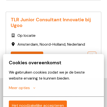
TLR Junior Consultant Innovatie bij
Ugoo
Op locatie
Amsterdam
,
Noord-Holland
,
Nederland
NL
Bekijk vacature
Cookies overeenkomst
We gebruiken cookies zodat we je de beste 
website ervaring te kunnen bieden.
Meer opties
Homepagina
Het noodzakelijke accepteren