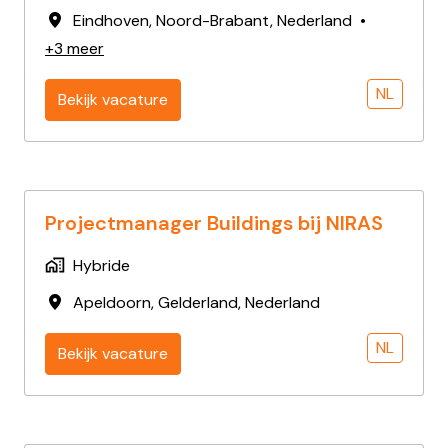
Eindhoven
,
Noord-Brabant
,
Nederland
•
+3 meer
NL
Bekijk vacature
Projectmanager Buildings bij NIRAS
Hybride
Apeldoorn
,
Gelderland
,
Nederland
NL
Bekijk vacature