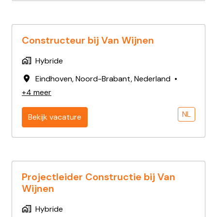
Constructeur bij Van Wijnen
Hybride
Eindhoven
,
Noord-Brabant
,
Nederland
•
+4 meer
NL
Bekijk vacature
Projectleider Constructie bij Van
Wijnen
Hybride