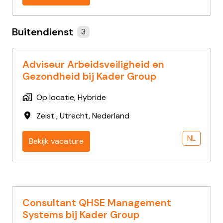
Buitendienst
3
Adviseur Arbeidsveiligheid en
Gezondheid bij Kader Group
Op locatie, Hybride
Zeist
,
Utrecht
,
Nederland
NL
Bekijk vacature
Consultant QHSE Management
Systems bij Kader Group