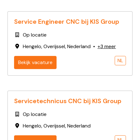
Service Engineer CNC bij KIS Group
Op locatie
Hengelo
,
Overijssel
,
Nederland
•
+3 meer
NL
Bekijk vacature
Servicetechnicus CNC bij KIS Group
Op locatie
Hengelo
,
Overijssel
,
Nederland
NL