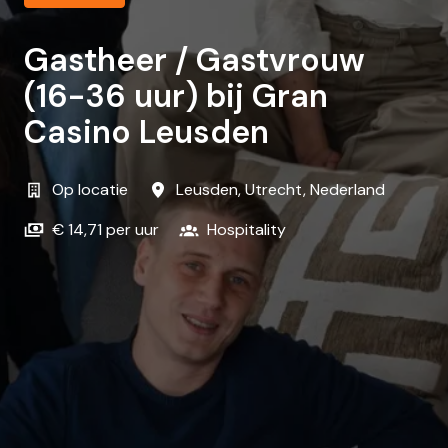
Gastheer / Gastvrouw
(16-36 uur) bij Gran
Casino Leusden
Op locatie
Leusden
,
Utrecht
,
Nederland
€ 14,71 per uur
Hospitality