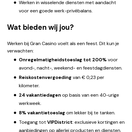
Werken in wisselende diensten met aandacht
voor een goede werk-privébalans.
Wat bieden wij jou?
Werken bij Gran Casino voelt als een feest. Dit kun je
verwachten:
Onregelmatigheidstoeslag tot 200%
voor
avond-, nacht-, weekend- en feestdagdiensten.
Reiskostenvergoeding
van € 0,23 per
kilometer.
24 vakantiedagen
op basis van een 40-urige
werkweek.
8% vakantietoeslag
om lekker bij te tanken.
Toegang tot
VIPDistrict
: exclusieve kortingen en
aanbiedingen op allerlei producten en diensten.