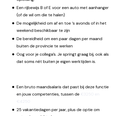
Een rijbewijs B of E voor een auto met aanhanger
(of de wil om die te halen)
De mogelijkheid om af en toe ‘s avonds of in het
weekend beschikbaar te zijn
De bereidheid om een paar dagen per maand
buiten de provincie te werken
Oog voor je collega’s. Je springt graag bij, ook als
dat soms nét buiten je eigen werktijden is.
Wij bieden jou
Een bruto maandsalaris dat past bij deze functie
en jouw competenties, tussen de
€3250 en
€4250
25 vakantiedagen per jaar, plus de optie om