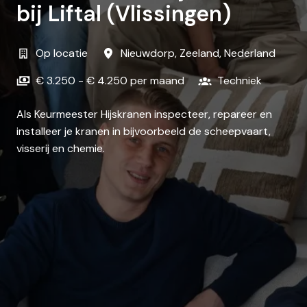
bij Liftal (Vlissingen)
Op locatie
Nieuwdorp
,
Zeeland
,
Nederland
€ 3.250 - € 4.250 per maand
Techniek
Als Keurmeester Hijskranen inspecteer, repareer en
installeer je kranen in bijvoorbeeld de scheepvaart,
visserij en chemie.