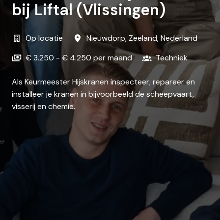
bij Liftal (Vlissingen)
Op locatie
Nieuwdorp
,
Zeeland
,
Nederland
€ 3.250 - € 4.250 per maand
Techniek
Als Keurmeester Hijskranen inspecteer, repareer en
installeer je kranen in bijvoorbeeld de scheepvaart,
visserij en chemie.