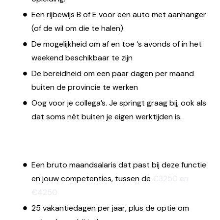
Een rijbewijs B of E voor een auto met aanhanger
(of de wil om die te halen)
De mogelijkheid om af en toe ‘s avonds of in het
weekend beschikbaar te zijn
De bereidheid om een paar dagen per maand
buiten de provincie te werken
Oog voor je collega’s. Je springt graag bij, ook als
dat soms nét buiten je eigen werktijden is.
Wij bieden jou
Een bruto maandsalaris dat past bij deze functie
en jouw competenties, tussen de
€3250 en
€4250
25 vakantiedagen per jaar, plus de optie om