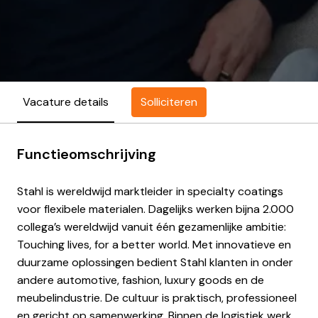
Solliciteren
Vacature details
Functieomschrijving
Stahl is wereldwijd marktleider in specialty coatings
voor flexibele materialen. Dagelijks werken bijna 2.000
collega’s wereldwijd vanuit één gezamenlijke ambitie:
Touching lives, for a better world. Met innovatieve en
duurzame oplossingen bedient Stahl klanten in onder
andere automotive, fashion, luxury goods en de
meubelindustrie. De cultuur is praktisch, professioneel
en gericht op samenwerking. Binnen de logistiek werk