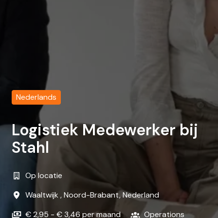
Nederlands
Logistiek Medewerker bij
Stahl
Op locatie
Waaltwijk
,
Noord-Brabant
,
Nederland
€ 2,95 - € 3,46 per maand
Operations