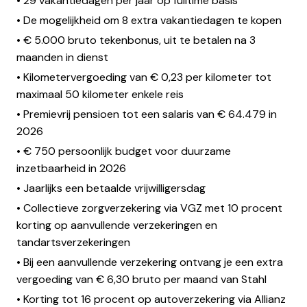
• 29 vakantiedagen per jaar op fulltime basis
• De mogelijkheid om 8 extra vakantiedagen te kopen
• € 5.000 bruto tekenbonus, uit te betalen na 3
maanden in dienst
• Kilometervergoeding van € 0,23 per kilometer tot
maximaal 50 kilometer enkele reis
• Premievrij pensioen tot een salaris van € 64.479 in
2026
• € 750 persoonlijk budget voor duurzame
inzetbaarheid in 2026
• Jaarlijks een betaalde vrijwilligersdag
• Collectieve zorgverzekering via VGZ met 10 procent
korting op aanvullende verzekeringen en
tandartsverzekeringen
• Bij een aanvullende verzekering ontvang je een extra
vergoeding van € 6,30 bruto per maand van Stahl
• Korting tot 16 procent op autoverzekering via Allianz