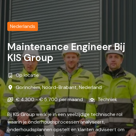
Nederlands
Maintenance Engineer Bij
KIS Group
Op locatie
Gorinchem
,
Noord-Brabant
,
Nederland
€ 4.300 - € 5.700 per maand
Techniek
Bij KIS Group werk je in een veelzijdige technische rol
waarin je onderhoudsprocessen analyseert,
onderhoudsplannen opstelt en klanten adviseert om