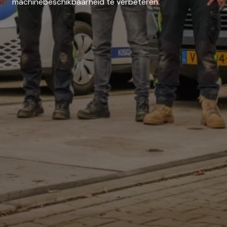
machinebeschikbaarheid te verbeteren.