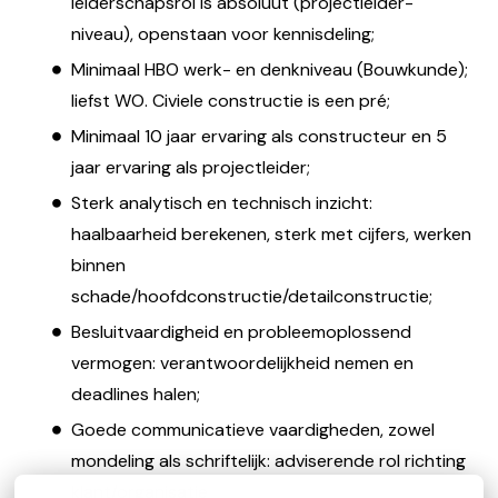
leiderschapsrol is absoluut (projectleider-
niveau), openstaan voor kennisdeling;
Minimaal HBO werk- en denkniveau (Bouwkunde);
liefst WO. Civiele constructie is een pré;
Minimaal 10 jaar ervaring als constructeur en 5
jaar ervaring als projectleider;
Sterk analytisch en technisch inzicht:
haalbaarheid berekenen, sterk met cijfers, werken
binnen
schade/hoofdconstructie/detailconstructie;
Besluitvaardigheid en probleemoplossend
vermogen: verantwoordelijkheid nemen en
deadlines halen;
Goede communicatieve vaardigheden, zowel
mondeling als schriftelijk: adviserende rol richting
klant/organisatie