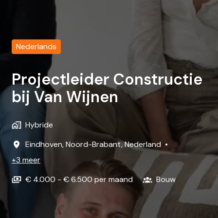
Nederlands
Projectleider Constructie
bij Van Wijnen
Hybride
Eindhoven
,
Noord-Brabant
,
Nederland
•
+3 meer
€ 4.000 - € 6.500 per maand
Bouw