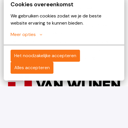
Cookies overeenkomst
Beheersing van de Nederlandse taal;
We gebruiken cookies zodat we je de beste 
Flexibiliteit en klantgerichtheid: veel op locatie
website ervaring te kunnen bieden.
aanwezig, flexibele start-/eindtijden, thuiswerken
50% (bespreekbaar);
Meer opties
Ondernemende en proactieve werkhouding:
leiderschapsrol is absoluut (projectleider-
Het noodzakelijke accepteren
niveau), openstaan voor kennisdeling;
Alles accepteren