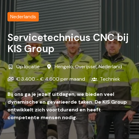
Nederlands
Servicetechnicus CNC bij
KIS Group
Op locatie
Hengelo
,
Overijssel
,
Nederland
€ 3.400 - € 4.600 per maand
Techniek
Bij ons ga je jezelf uitdagen, we bieden veel
dynamische en gevarieerde taken. De KIS Group
ontwikkelt zich voortdurend en heeft
competente mensen nodig.