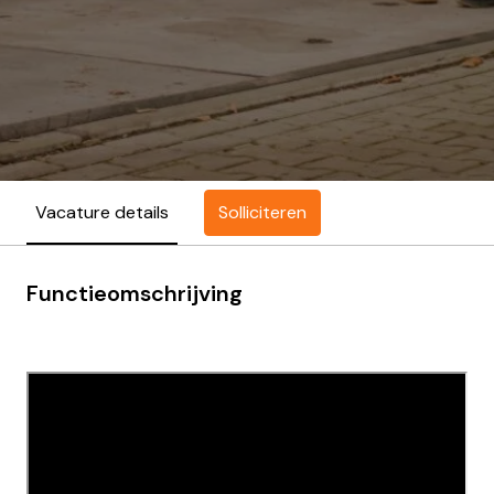
Solliciteren
Vacature details
Functieomschrijving