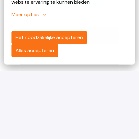
website ervaring te kunnen bieden.
Meer opties
Solliciteren
Het noodzakelijke accepteren
Alles accepteren
of
Apply with Linkedin
onbeschikbaar
Cookies bijwerken
Apply with Indeed
onbeschikbaar
Cookies bijwerken
Solliciteren met XING