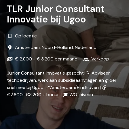
TLR Junior Consultant
Innovatie bij Ugoo
Op locatie
Amsterdam
,
Noord-Holland
,
Nederland
€ 2.800 - € 3.200 per maand
Verkoop
Junior Consultant Innovatie gezocht! 💡 Adviseer
techbedrijven, werk aan subsidieaanvragen en groei
snel mee bij Ugoo. 📍Amsterdam/Eindhoven | 💰
€2.800–€3.200 + bonus | 🎓 WO-niveau