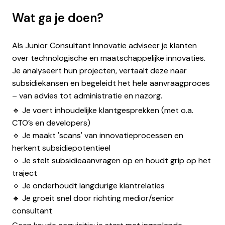
Wat ga je doen?
Als Junior Consultant Innovatie adviseer je klanten
over technologische en maatschappelijke innovaties.
Je analyseert hun projecten, vertaalt deze naar
subsidiekansen en begeleidt het hele aanvraagproces
– van advies tot administratie en nazorg.
🔹 Je voert inhoudelijke klantgesprekken (met o.a.
CTO’s en developers)
🔹 Je maakt 'scans' van innovatieprocessen en
herkent subsidiepotentieel
🔹 Je stelt subsidieaanvragen op en houdt grip op het
traject
🔹 Je onderhoudt langdurige klantrelaties
🔹 Je groeit snel door richting medior/senior
consultant