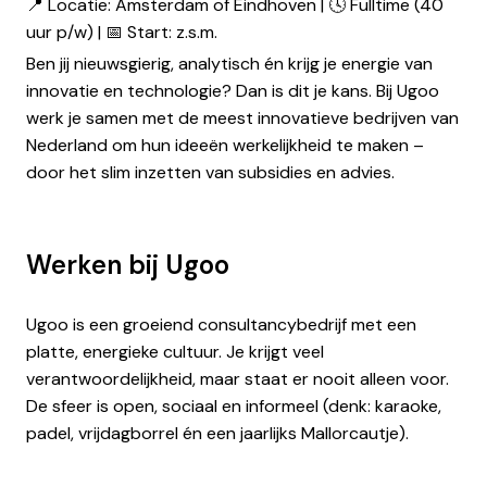
📍 Locatie: Amsterdam of Eindhoven | 🕓 Fulltime (40
uur p/w) | 📅 Start: z.s.m.
Ben jij nieuwsgierig, analytisch én krijg je energie van
innovatie en technologie? Dan is dit je kans. Bij Ugoo
werk je samen met de meest innovatieve bedrijven van
Nederland om hun ideeën werkelijkheid te maken –
door het slim inzetten van subsidies en advies.
Werken bij Ugoo
Ugoo is een groeiend consultancybedrijf met een
platte, energieke cultuur. Je krijgt veel
verantwoordelijkheid, maar staat er nooit alleen voor.
De sfeer is open, sociaal en informeel (denk: karaoke,
padel, vrijdagborrel én een jaarlijks Mallorcautje).