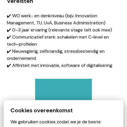
Vereisten
✔️ WO werk- en denkniveau (bijv. Innovation
Management, TU, UvA, Business Administration)
✔️ 0–3 jaar ervaring (relevante stage telt ook mee)
✔️ Communicatief sterk: schakelen met C-level en
tech-profielen
✔️ Nieuwsgierig, zelfstandig, stressbestendig en
ondernemend
✔️ Affiniteit met innovatie, software of digitalisering
Cookies overeenkomst
We gebruiken cookies zodat we je de beste 