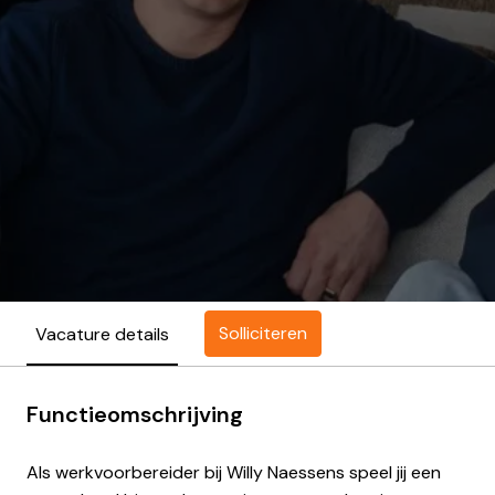
Solliciteren
Vacature details
Functieomschrijving
Als werkvoorbereider bij Willy Naessens speel jij een