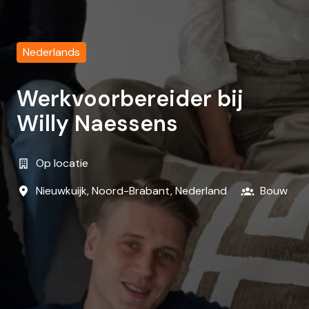
Nederlands
Werkvoorbereider bij
Willy Naessens
Op locatie
Nieuwkuijk
,
Noord-Brabant
,
Nederland
Bouw