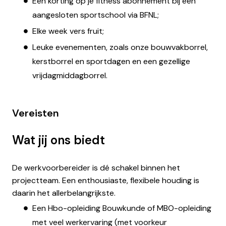
Een korting op je fitness abonnement bij een
aangesloten sportschool via BFNL;
Elke week vers fruit;
Leuke evenementen, zoals onze bouwvakborrel,
kerstborrel en sportdagen en een gezellige
vrijdagmiddagborrel.
Vereisten
Wat jij ons biedt
De werkvoorbereider is dé schakel binnen het
projectteam. Een enthousiaste, flexibele houding is
daarin het allerbelangrijkste.
Een Hbo-opleiding Bouwkunde of MBO-opleiding
met veel werkervaring (met voorkeur