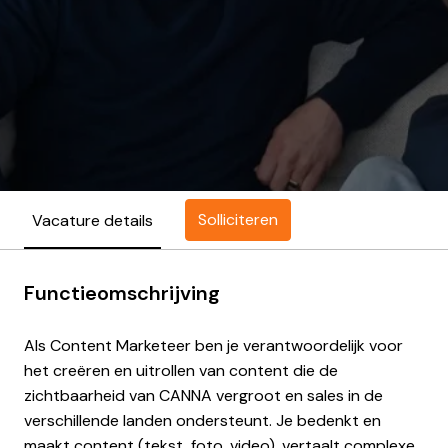
Solliciteren
Vacature details
Functieomschrijving
Als Content Marketeer ben je verantwoordelijk voor
het creëren en uitrollen van content die de
zichtbaarheid van CANNA vergroot en sales in de
verschillende landen ondersteunt. Je bedenkt en
maakt content (tekst, foto, video), vertaalt complexe