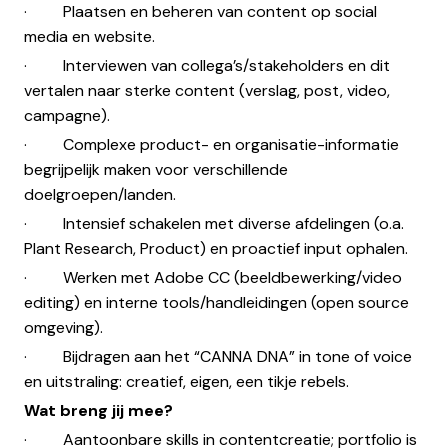
· Plaatsen en beheren van content op social
media en website.
· Interviewen van collega’s/stakeholders en dit
vertalen naar sterke content (verslag, post, video,
campagne).
· Complexe product- en organisatie-informatie
begrijpelijk maken voor verschillende
doelgroepen/landen.
· Intensief schakelen met diverse afdelingen (o.a.
Plant Research, Product) en proactief input ophalen.
· Werken met Adobe CC (beeldbewerking/video
editing) en interne tools/handleidingen (open source
omgeving).
· Bijdragen aan het “CANNA DNA” in tone of voice
en uitstraling: creatief, eigen, een tikje rebels.
Wat breng jij mee?
· Aantoonbare skills in contentcreatie; portfolio is