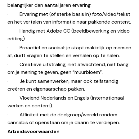
belangrijker dan aantal jaren ervaring.
· Ervaring met (of sterke basis in) foto/video/tekst
en het vertalen van informatie naar pakkende content.
· Handig met Adobe CC (beeldbewerking en video
editing).
· Proactief en sociaal: je stapt makkelijk op mensen
af, durft vragen te stellen en verhalen op te halen.
· Creatieve uitstraling; niet afwachtend, niet bang
om je mening te geven, geen “muurbloem”.
· Je kunt samenwerken, maar ook zelfstandig
creëren en eigenaarschap pakken.
· Vloeiend Nederlands en Engels (internationaal
werken en content).
· Affiniteit met de doelgroep/wereld rondom
cannabis óf openstaan om je daarin te verdiepen.
Arbeidsvoorwaarden