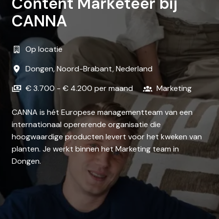
Content Marketeer bij
CANNA
Op locatie
Dongen
,
Noord-Brabant
,
Nederland
€ 3.700 - € 4.200 per maand
Marketing
CANNA is hét Europese managementteam van een
internationaal opererende organisatie die
hoogwaardige producten levert voor het kweken van
planten. Je werkt binnen het Marketing team in
Dongen.