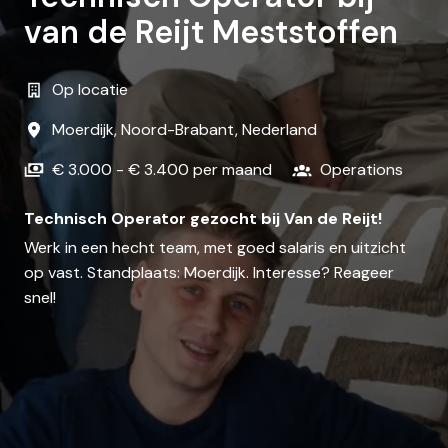
van de Reijt Meststoffen
Op locatie
Moerdijk
,
Noord-Brabant
,
Nederland
€ 3.000 - € 3.400 per maand
Operations
Technisch Operator gezocht bij Van de Reijt!
Werk in een hecht team, met goed salaris en uitzicht
op vast. Standplaats: Moerdijk. Interesse? Reageer
snel!