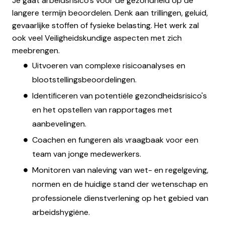
Je gaat arbeidsrisico's voor de gezondheid op de
langere termijn beoordelen. Denk aan trillingen, geluid,
gevaarlijke stoffen of fysieke belasting. Het werk zal
ook veel Veiligheidskundige aspecten met zich
meebrengen.
Uitvoeren van complexe risicoanalyses en
blootstellingsbeoordelingen.
Identificeren van potentiële gezondheidsrisico's
en het opstellen van rapportages met
aanbevelingen.
Coachen en fungeren als vraagbaak voor een
team van jonge medewerkers.
Monitoren van naleving van wet- en regelgeving,
normen en de huidige stand der wetenschap en
professionele dienstverlening op het gebied van
arbeidshygiëne.