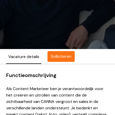
Solliciteren
Vacature details
Functieomschrijving
Als Content Marketeer ben je verantwoordelijk voor
het creëren en uitrollen van content die de
zichtbaarheid van CANNA vergroot en sales in de
verschillende landen ondersteunt. Je bedenkt en
maakt content (tekst, foto, video), vertaalt complexe