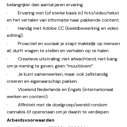
belangrijker dan aantal jaren ervaring.
· Ervaring met (of sterke basis in) foto/video/tekst
en het vertalen van informatie naar pakkende content.
· Handig met Adobe CC (beeldbewerking en video
editing).
· Proactief en sociaal: je stapt makkelijk op mensen
af, durft vragen te stellen en verhalen op te halen.
· Creatieve uitstraling; niet afwachtend, niet bang
om je mening te geven, geen “muurbloem”.
· Je kunt samenwerken, maar ook zelfstandig
creëren en eigenaarschap pakken.
· Vloeiend Nederlands en Engels (internationaal
werken en content).
· Affiniteit met de doelgroep/wereld rondom
cannabis óf openstaan om je daarin te verdiepen.
Arbeidsvoorwaarden