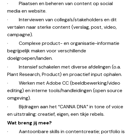
· Plaatsen en beheren van content op social
media en website.
· Interviewen van collega’s/stakeholders en dit
vertalen naar sterke content (verslag, post, video,
campagne).
· Complexe product- en organisatie-informatie
begrijpelijk maken voor verschillende
doelgroepen/landen.
· Intensief schakelen met diverse afdelingen (o.a.
Plant Research, Product) en proactief input ophalen.
· Werken met Adobe CC (beeldbewerking/video
editing) en interne tools/handleidingen (open source
omgeving).
· Bijdragen aan het “CANNA DNA” in tone of voice
en uitstraling: creatief, eigen, een tikje rebels.
Wat breng jij mee?
· Aantoonbare skills in contentcreatie; portfolio is