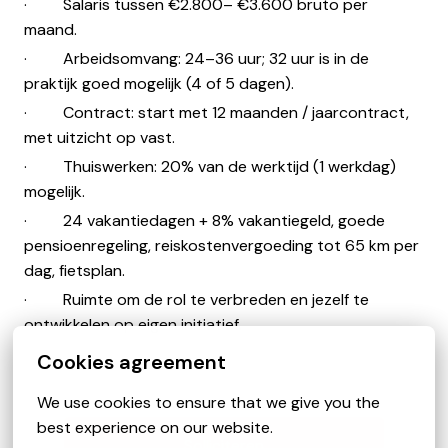
· Salaris tussen €2.800– €3.600 bruto per
maand.
· Arbeidsomvang: 24–36 uur; 32 uur is in de
praktijk goed mogelijk (4 of 5 dagen).
· Contract: start met 12 maanden / jaarcontract,
met uitzicht op vast.
· Thuiswerken: 20% van de werktijd (1 werkdag)
mogelijk.
· 24 vakantiedagen + 8% vakantiegeld, goede
pensioenregeling, reiskostenvergoeding tot 65 km per
dag, fietsplan.
· Ruimte om de rol te verbreden en jezelf te
ontwikkelen op eigen initiatief.
Cookies agreement
We use cookies to ensure that we give you the 
best experience on our website.
Solliciteren