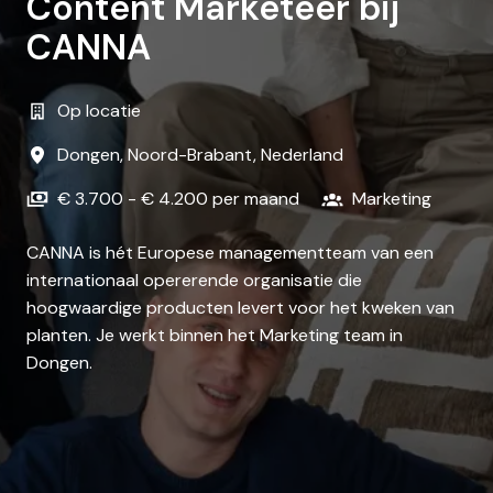
Content Marketeer bij
CANNA
Op locatie
Dongen
,
Noord-Brabant
,
Nederland
€ 3.700 - € 4.200 per maand
Marketing
CANNA is hét Europese managementteam van een
internationaal opererende organisatie die
hoogwaardige producten levert voor het kweken van
planten. Je werkt binnen het Marketing team in
Dongen.