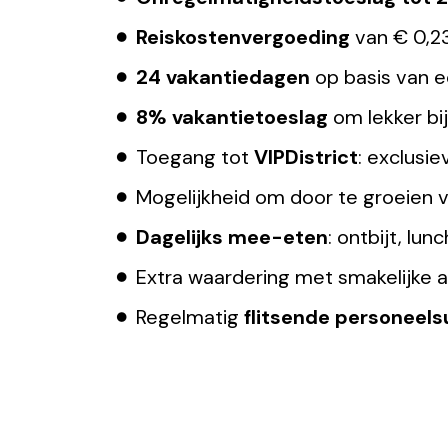
Reiskostenvergoeding
van € 0,23
24 vakantiedagen
op basis van 
8% vakantietoeslag
om lekker bij
Toegang tot
VIPDistrict
: exclusi
Mogelijkheid om door te groeien v
Dagelijks mee-eten
: ontbijt, lun
Extra waardering met smakelijke at
Regelmatig
flitsende personeels