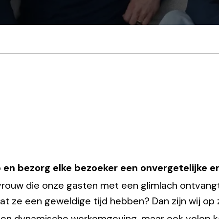
 en bezorg elke bezoeker een onvergetelijke er
tvrouw die onze gasten met een glimlach ontvangt
t ze een geweldige tijd hebben? Dan zijn wij op 
 een dynamische werkomgeving, maar ook volop kan