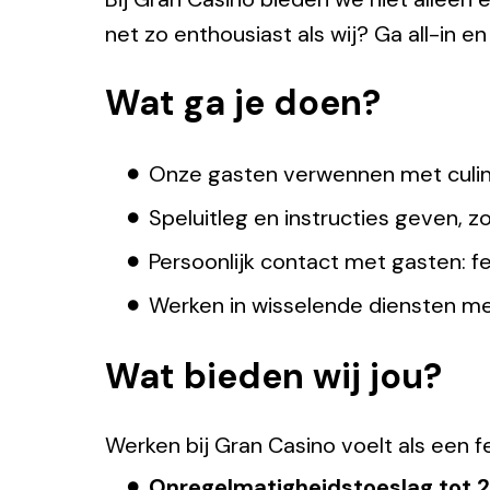
net zo enthousiast als wij? Ga all-in en 
Wat ga je doen?
Onze gasten verwennen met culina
Speluitleg en instructies geven, 
Persoonlijk contact met gasten: fel
Werken in wisselende diensten m
Wat bieden wij jou?
Werken bij Gran Casino voelt als een f
Onregelmatigheidstoeslag tot