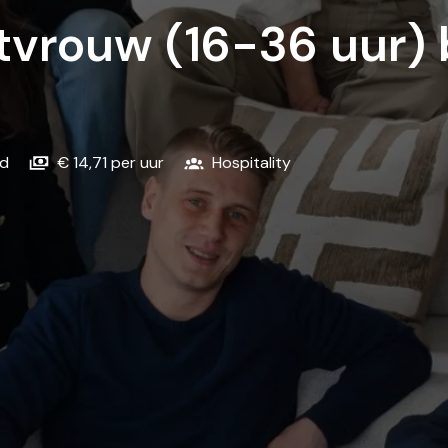
tvrouw (16-36 uur) 
nd
€ 14,71 per uur
Hospitality