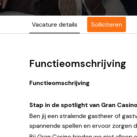
Vacature details
Solliciteren
Functieomschrijving
Functieomschrijving
Stap in de spotlight van Gran Casino
Ben jij een stralende gastheer of gas
spannende spellen en ervoor zorgen da
Bij Gran Casino bieden we niet alleen