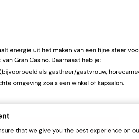
aalt energie uit het maken van een fijne sfeer voo
t van Gran Casino. Daarnaast heb je:
ca (bijvoorbeeld als gastheer/gastvrouw, horecam
ichte omgeving zoals een winkel of kapsalon.
ent
Solliciteren
sure that we give you the best experience on ou