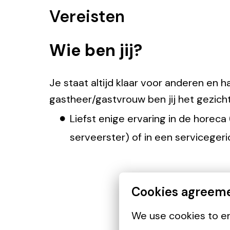
Vereisten
Wie ben jij?
Je staat altijd klaar voor anderen en h
gastheer/gastvrouw ben jij het gezich
Liefst enige ervaring in de hore
serveerster) of in een serviceger
Cookies agreem
We use cookies to en