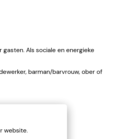
r gasten. Als sociale en energieke
edewerker, barman/barvrouw, ober of
r website.