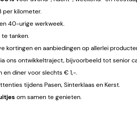
 per kilometer.
een 40-urige werkweek.
 te tanken.
eve kortingen en aanbiedingen op allerlei producte
ia ons ontwikkeltraject, bijvoorbeeld tot senior
ch en diner voor slechts € 1,-.
tenties tijdens Pasen, Sinterklaas en Kerst.
uitjes
om samen te genieten.