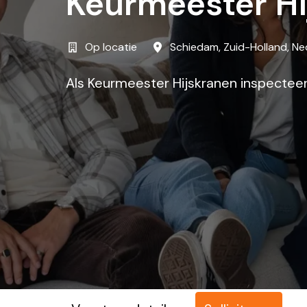
Keurmeester Hij
Op locatie
Schiedam
,
Zuid-Holland
,
Ne
Als Keurmeester Hijskranen inspecteer,