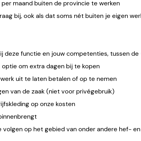
 per maand buiten de provincie te werken
raag bij, ook als dat soms nét buiten je eigen werk
bij deze functie en jouw competenties, tussen de
e optie om extra dagen bij te kopen
werk uit te laten betalen of op te nemen
gen van de zaak (niet voor privégebruik)
jfskleding op onze kosten
 binnenbrengt
 volgen op het gebied van onder andere hef- en h