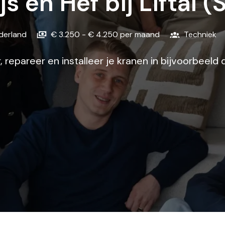
s en Hef bij Liftal 
derland
€ 3.250 - € 4.250 per maand
Techniek
 repareer en installeer je kranen in bijvoorbeeld 