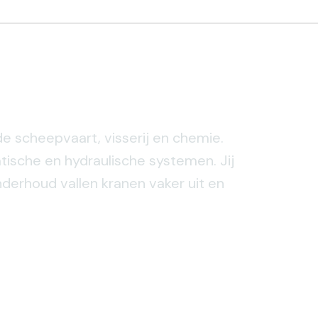
de scheepvaart, visserij en chemie.
ische en hydraulische systemen. Jij
nderhoud vallen kranen vaker uit en