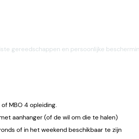
 juiste gereedschappen en persoonlijke beschermin
of MBO 4 opleiding.
 met aanhanger (of de wil om die te halen)
vonds of in het weekend beschikbaar te zijn