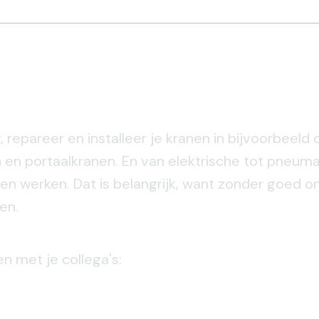
 repareer en installeer je kranen in bijvoorbeeld 
n portaalkranen. En van elektrische tot pneumat
jven werken. Dat is belangrijk, want zonder goed o
en.
n met je collega's: