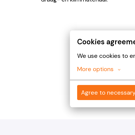
Cookies agreem
We use cookies to en
More options
Agree to necessar