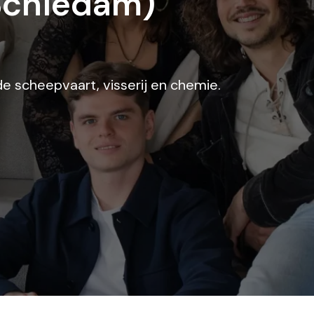
(Schiedam)
de scheepvaart, visserij en chemie.