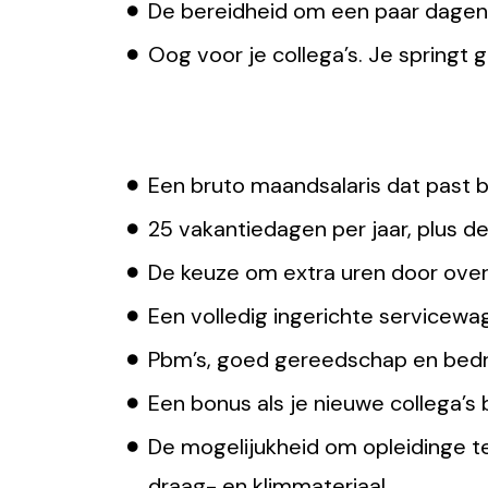
De bereidheid om een paar dagen
Oog voor je collega’s. Je springt g
Wij bieden jou
Een bruto maandsalaris dat past 
25 vakantiedagen per jaar, plus d
De keuze om extra uren door over
Een volledig ingerichte servicewa
Pbm’s, goed gereedschap en bedri
Een bonus als je nieuwe collega’s
De mogelijukheid om opleidinge te
draag- en klimmateriaal.