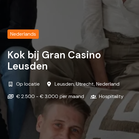
Nederlands
Kok bij Gran Casino
Leusden
Op locatie
Leusden
,
Utrecht
,
Nederland
€ 2.500 - € 3.000 per maand
Hospitality