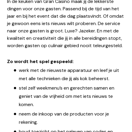
In de keuken van Gran Casino maak jij de lekkerste
dingen voor onze gasten. Passend bij de tijd van het
jaar en bij het event dat die dag plaatsvindt. Of omdat
je gewoon eens iets nieuws wilt proberen. De service
naar onze gasten is groot. Luxe? Jazeker. En met de
kwaliteit en creativiteit die jij in alle bereidingen stopt,
worden gasten op culinair gebied nooit teleurgesteld.
Zo wordt het spel gespeeld:
werk met de nieuwste apparatuur en leef je uit
met alle technieken die jij als kok beheerst.
stel zelf weekmenu’s en gerechten samen en
geniet van de vrijheid om met iets nieuws te
komen.
neem de inkoop van de producten voor je
rekening.
houd toezicht op het naleven van codes en