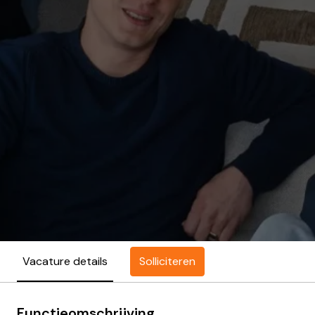
Solliciteren
Vacature details
Functieomschrijving