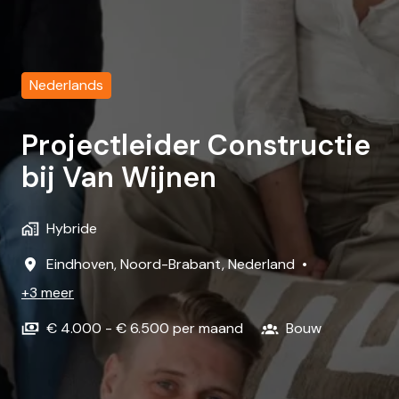
Nederlands
Projectleider Constructie
bij Van Wijnen
Hybride
Eindhoven
,
Noord-Brabant
,
Nederland
•
+3 meer
€ 4.000 - € 6.500 per maand
Bouw