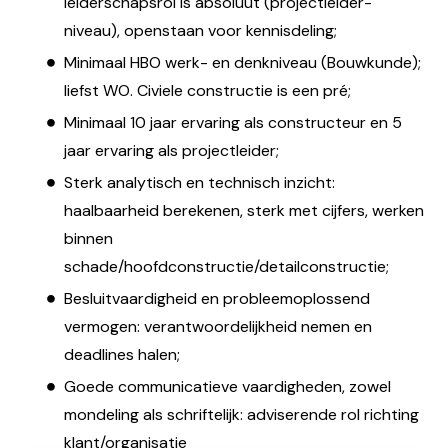
leiderschapsrol is absoluut (projectleider-
niveau), openstaan voor kennisdeling;
Minimaal HBO werk- en denkniveau (Bouwkunde);
liefst WO. Civiele constructie is een pré;
Minimaal 10 jaar ervaring als constructeur en 5
jaar ervaring als projectleider;
Sterk analytisch en technisch inzicht:
haalbaarheid berekenen, sterk met cijfers, werken
binnen
schade/hoofdconstructie/detailconstructie;
Besluitvaardigheid en probleemoplossend
vermogen: verantwoordelijkheid nemen en
deadlines halen;
Goede communicatieve vaardigheden, zowel
mondeling als schriftelijk: adviserende rol richting
klant/organisatie