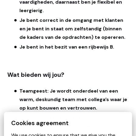
vaardigheden, daarnaast ben je flexibel en
leergierig.
Je bent correct in de omgang met klanten
en je bent in staat om zelfstandig (binnen
de kaders van de opdrachten) te opereren.
Je bent in het bezit van een rijbewijs B.
Wat bieden wij jou?
Teamgeest: Je wordt onderdeel van een
warm, deskundig team met collega’s waar je
op kunt bouwen en vertrouwen.
Waardering: Een royaal salaris, variërend van
Cookies agreement
€ 3.400 tot € 4.600 afhankelijk van je
ervaring, en voordelenpakket op maat..
We use cookies to ensure that we give you the 