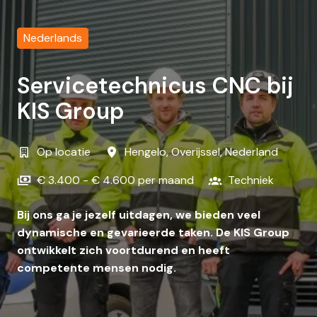
Nederlands
Servicetechnicus CNC bij
KIS Group
Op locatie
Hengelo
,
Overijssel
,
Nederland
€ 3.400 - € 4.600 per maand
Techniek
Bij ons ga je jezelf uitdagen, we bieden veel
dynamische en gevarieerde taken. De KIS Group
ontwikkelt zich voortdurend en heeft
competente mensen nodig.