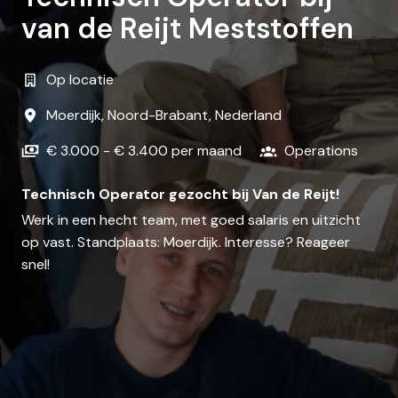
van de Reijt Meststoffen
Op locatie
Moerdijk
,
Noord-Brabant
,
Nederland
€ 3.000 - € 3.400 per maand
Operations
Technisch Operator gezocht bij Van de Reijt!
Werk in een hecht team, met goed salaris en uitzicht
op vast. Standplaats: Moerdijk. Interesse? Reageer
snel!