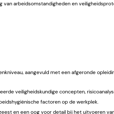
ng van arbeidsomstandigheden en veiligheidsprot
nkniveau, aangevuld met een afgeronde opleidin
eerde veiligheidskundige concepten, risicoanalys
rbeidshygiënische factoren op de werkplek.
eest en een oog voor detail bij het uitvoeren v