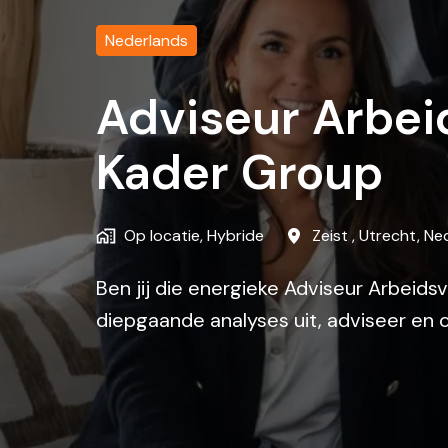
Nederlands
Adviseur Arbei
Kader Group
Op locatie, Hybride
Zeist
,
Utrecht
,
Ne
Ben jij die energieke Adviseur Arbeids
diepgaande analyses uit, adviseer en 