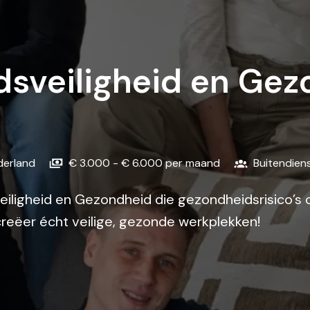
dsveiligheid en Gez
derland
€ 3.000 - € 6.000 per maand
Buitendien
veiligheid en Gezondheid die gezondheidsrisico’s
creëer écht veilige, gezonde werkplekken!