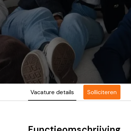
Vacature details
Solliciteren
Functieomschrijving