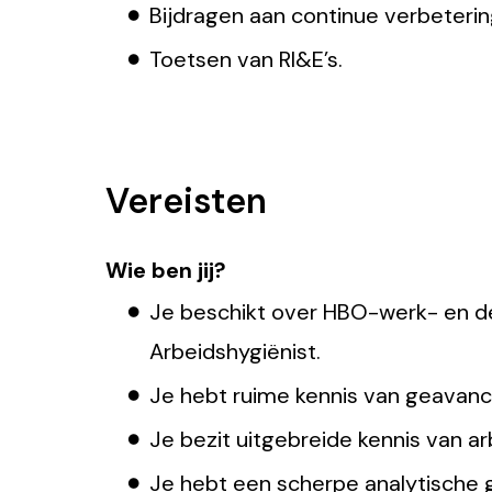
Bijdragen aan continue verbeteri
Toetsen van RI&E’s.
Vereisten
Wie ben jij?
Je beschikt over HBO-werk- en de
Arbeidshygiënist.
Je hebt ruime kennis van geavanc
Je bezit uitgebreide kennis van a
Je hebt een scherpe analytische g