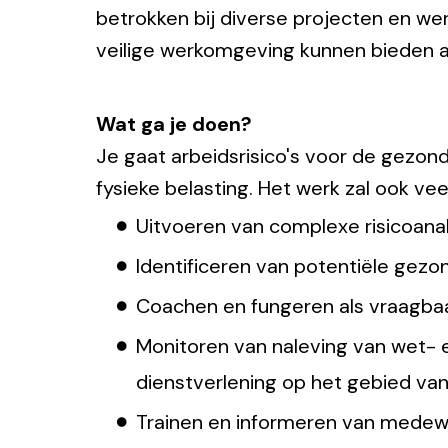
betrokken bij diverse projecten en we
veilige werkomgeving kunnen bieden 
Wat ga je doen?
Je gaat arbeidsrisico's voor de gezondh
fysieke belasting. Het werk zal ook v
Uitvoeren van complexe risicoanal
Identificeren van potentiële gezo
Coachen en fungeren als vraagba
Monitoren van naleving van wet- 
dienstverlening op het gebied van
Trainen en informeren van medewe