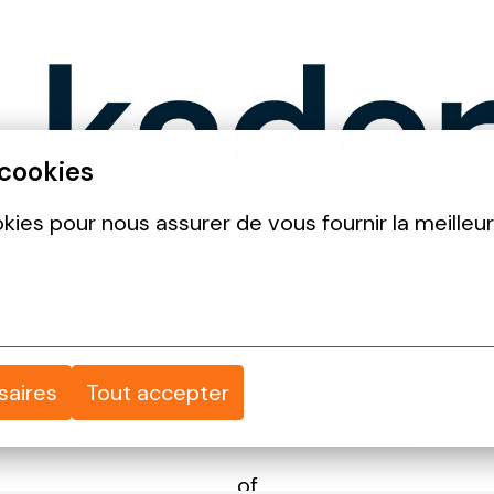
 cookies
okies pour nous assurer de vous fournir la meilleu
saires
Tout accepter
Solliciteren
of