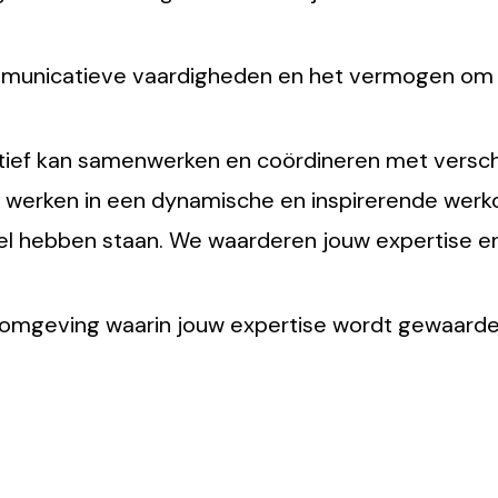
mmunicatieve vaardigheden en het vermogen om 
tief kan samenwerken en coördineren met verschi
te werken in een dynamische en inspirerende we
del hebben staan. We waarderen jouw expertise en
omgeving waarin jouw expertise wordt gewaardee