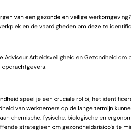
orgen van een gezonde en veilige werkomgeving?
 werkplek en de vaardigheden om deze te identifi
e Adviseur Arbeidsveiligheid en Gezondheid om o
e opdrachtgevers.
ndheid speel je een cruciale rol bij het identifi
heid van werknemers op de lange termijn kunnen 
 aan chemische, fysische, biologische en ergonomi
effende strategieën om gezondheidsrisico's te mi