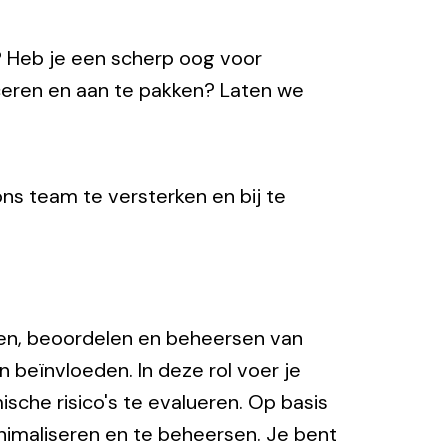
 Heb je een scherp oog voor
ceren en aan te pakken? Laten we
ns team te versterken en bij te
ceren, beoordelen en beheersen van
beïnvloeden. In deze rol voer je
sche risico's te evalueren. Op basis
nimaliseren en te beheersen. Je bent