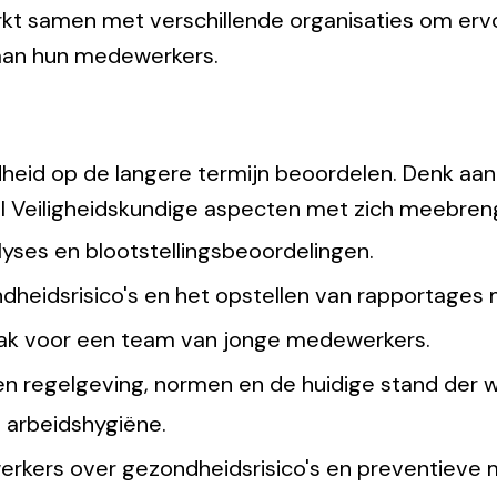
rkt samen met verschillende organisaties om erv
aan hun medewerkers.
eid op de langere termijn beoordelen. Denk aan tri
eel Veiligheidskundige aspecten met zich meebren
yses en blootstellingsbeoordelingen.
ndheidsrisico's en het opstellen van rapportages
ak voor een team van jonge medewerkers.
en regelgeving, normen en de huidige stand der 
 arbeidshygiëne.
rkers over gezondheidsrisico's en preventieve 