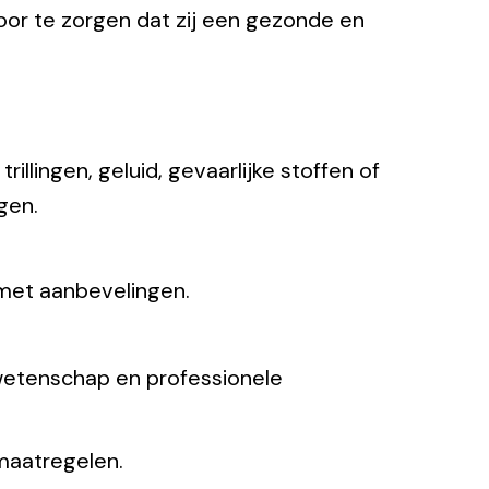
oor te zorgen dat zij een gezonde en
llingen, geluid, gevaarlijke stoffen of
gen.
 met aanbevelingen.
wetenschap en professionele
maatregelen.