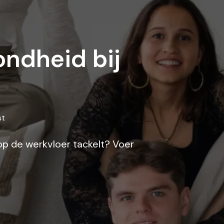
ondheid bij
st
 op de werkvloer tackelt? Voer