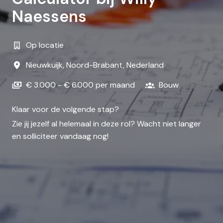
Naessens
Op locatie
Nieuwkuijk
,
Noord-Brabant
,
Nederland
€ 3.000 - € 6.000 per maand
Bouw
Klaar voor de volgende stap?
Zie jij jezelf al helemaal in deze rol? Wacht niet langer
en solliciteer vandaag nog!