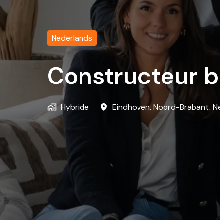
Nederlands
Constructeur b
Hybride
Eindhoven
,
Noord-Brabant
,
N