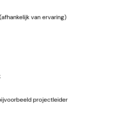
afhankelijk van ervaring)
k
ijvoorbeeld projectleider