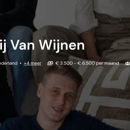
ij Van Wijnen
ederland
•
+4 meer
€ 3.500 - € 6.500 per maand