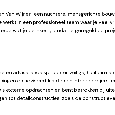
an Van Wijnen: een nuchtere, mensgerichte bouwe
 werkt in een professioneel team waar je veel vri
jk terug wat je berekent, omdat je geregeld op pro
ge en adviserende spil achter veilige, haalbare e
ningen en adviseert klanten en interne projectt
als externe opdrachten en bent betrokken bij ui
en tot detailconstructies, zoals de constructiev