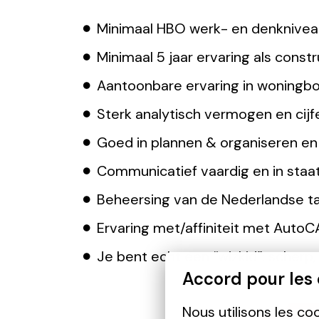
Minimaal HBO werk- en denkniveau 
Minimaal 5 jaar ervaring als constr
Aantoonbare ervaring in woningbo
Sterk analytisch vermogen en cijf
Goed in plannen & organiseren en 
Communicatief vaardig en in staat
Beheersing van de Nederlandse ta
Ervaring met/affiniteit met AutoC
Je bent echt een “wizkid”: scherp,
Accord pour les
Nous utilisons les co