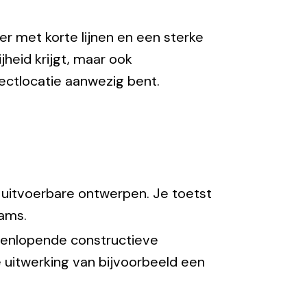
r met korte lijnen en een sterke
jheid krijgt, maar ook
jectlocatie aanwezig bent.
n uitvoerbare ontwerpen. Je toetst
eams.
teenlopende constructieve
e uitwerking van bijvoorbeeld een