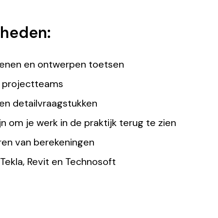
kheden:
kenen en ontwerpen toetsen
ne projectteams
en detailvraagstukken
n om je werk in de praktijk terug te zien
eren van berekeningen
Tekla, Revit en Technosoft