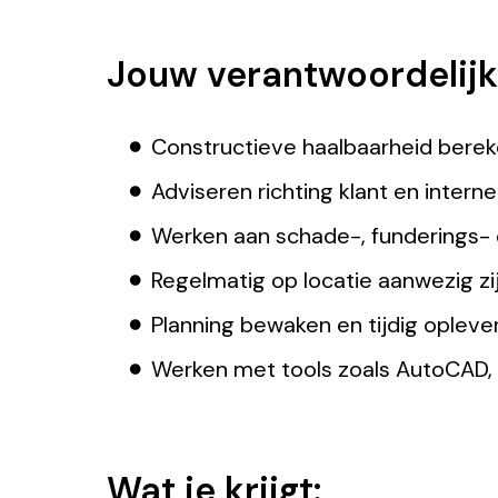
Jouw verantwoordelij
Constructieve haalbaarheid bere
Adviseren richting klant en inter
Werken aan schade-, funderings- 
Regelmatig op locatie aanwezig zij
Planning bewaken en tijdig oplev
Werken met tools zoals AutoCAD, 
Wat je krijgt: