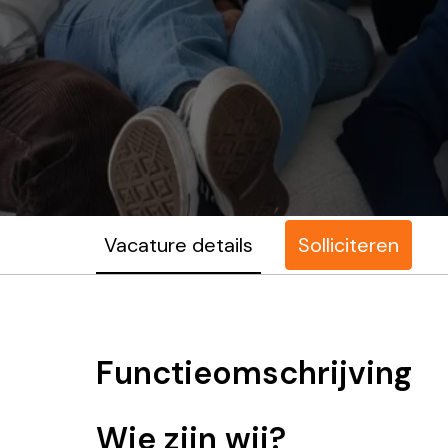
Vacature details
Solliciteren
Functieomschrijving
Wie zijn wij?