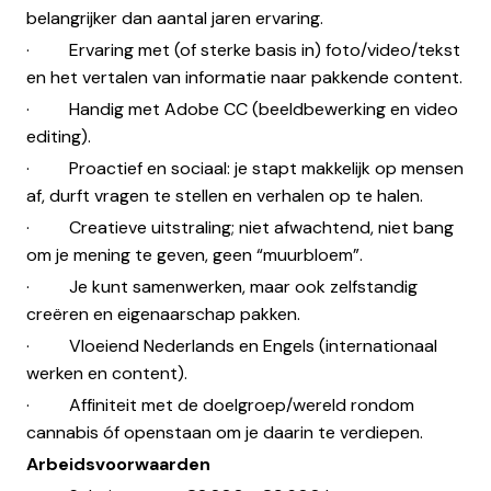
belangrijker dan aantal jaren ervaring.
· Ervaring met (of sterke basis in) foto/video/tekst
en het vertalen van informatie naar pakkende content.
· Handig met Adobe CC (beeldbewerking en video
editing).
· Proactief en sociaal: je stapt makkelijk op mensen
af, durft vragen te stellen en verhalen op te halen.
· Creatieve uitstraling; niet afwachtend, niet bang
om je mening te geven, geen “muurbloem”.
· Je kunt samenwerken, maar ook zelfstandig
creëren en eigenaarschap pakken.
· Vloeiend Nederlands en Engels (internationaal
werken en content).
· Affiniteit met de doelgroep/wereld rondom
cannabis óf openstaan om je daarin te verdiepen.
Arbeidsvoorwaarden