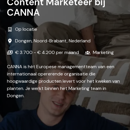
Content Marketeer bij
CANNA
Op locatie
Dongen
,
Noord-Brabant
,
Nederland
€ 3.700 - € 4.200 per maand
Marketing
CANNA is hét Europese managementteam van een
internationaal opererende organisatie die
hoogwaardige producten levert voor het kweken van
planten. Je werkt binnen het Marketing team in
Dongen.