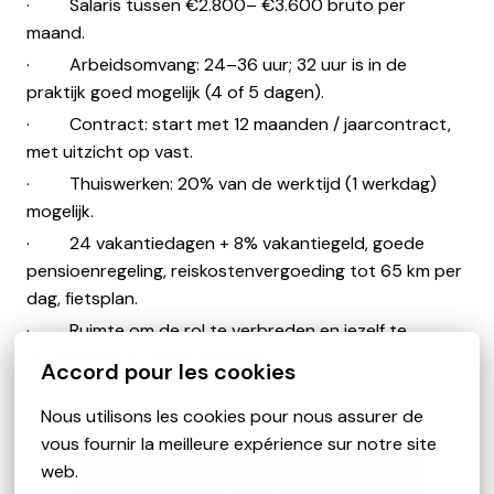
· Salaris tussen €2.800– €3.600 bruto per
maand.
· Arbeidsomvang: 24–36 uur; 32 uur is in de
praktijk goed mogelijk (4 of 5 dagen).
· Contract: start met 12 maanden / jaarcontract,
met uitzicht op vast.
· Thuiswerken: 20% van de werktijd (1 werkdag)
mogelijk.
· 24 vakantiedagen + 8% vakantiegeld, goede
pensioenregeling, reiskostenvergoeding tot 65 km per
dag, fietsplan.
· Ruimte om de rol te verbreden en jezelf te
ontwikkelen op eigen initiatief.
Accord pour les cookies
Nous utilisons les cookies pour nous assurer de 
vous fournir la meilleure expérience sur notre site 
web.
Solliciteren