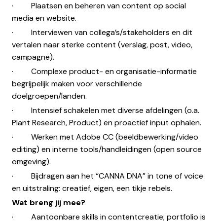
· Plaatsen en beheren van content op social
media en website.
· Interviewen van collega’s/stakeholders en dit
vertalen naar sterke content (verslag, post, video,
campagne).
· Complexe product- en organisatie-informatie
begrijpelijk maken voor verschillende
doelgroepen/landen.
· Intensief schakelen met diverse afdelingen (o.a.
Plant Research, Product) en proactief input ophalen.
· Werken met Adobe CC (beeldbewerking/video
editing) en interne tools/handleidingen (open source
omgeving).
· Bijdragen aan het “CANNA DNA” in tone of voice
en uitstraling: creatief, eigen, een tikje rebels.
Wat breng jij mee?
· Aantoonbare skills in contentcreatie; portfolio is