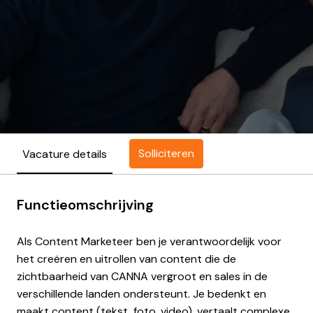
Solliciteren
Vacature details
Functieomschrijving
Als Content Marketeer ben je verantwoordelijk voor
het creëren en uitrollen van content die de
zichtbaarheid van CANNA vergroot en sales in de
verschillende landen ondersteunt. Je bedenkt en
maakt content (tekst, foto, video), vertaalt complexe