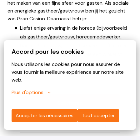
het maken van een fijne sfeer voor gasten. Als sociale
en energieke gastheer/gastvrouw ben jij het gezicht
van Gran Casino. Daarnaast heb je:
Liefst enige ervaring in de horeca (bijvoorbeeld
als gastheer/gastvrouw, horecamedewerker,
barman/barvrouw, ober of serveerster) of in een
Accord pour les cookies
servicegerichte omgeving zoals een winkel of
kapsalon.
Nous utilisons les cookies pour nous assurer de 
vous fournir la meilleure expérience sur notre site 
web.
Plus d'options
Solliciteren
Accepter les nécessaires
Tout accepter
of