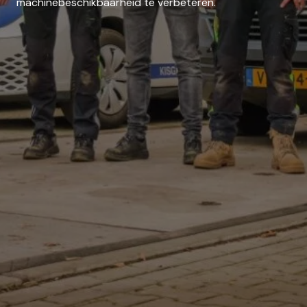
machinebeschikbaarheid te verbeteren.