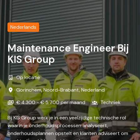
Nederlands
Maintenance Engineer Bij
KIS Group
Op locatie
Gorinchem
,
Noord-Brabant
,
Nederland
€ 4.300 - € 5.700 per maand
Techniek
Bij KIS Group werk je in een veelzijdige technische rol
waarin je onderhoudsprocessen analyseert,
onderhoudsplannen opstelt en klanten adviseert om