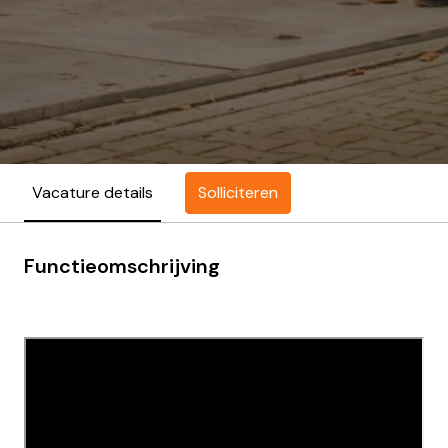
Solliciteren
Vacature details
Functieomschrijving