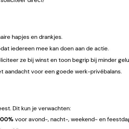
solliciteer direct!
ire hapjes en drankjes.
zodat iedereen mee kan doen aan de actie.
iciteer ze bij winst en toon begrip bij minder gelu
et aandacht voor een goede werk-privébalans.
eest. Dit kun je verwachten:
 200%
voor avond-, nacht-, weekend- en feestda