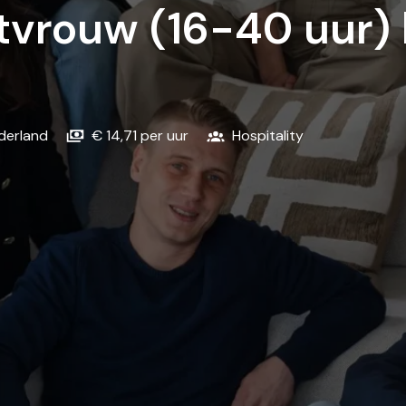
tvrouw (16-40 uur) 
derland
€ 14,71 per uur
Hospitality