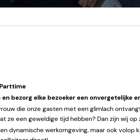
 Parttime
 en bezorg elke bezoeker een onvergetelijke er
tvrouw die onze gasten met een glimlach ontvangt
t ze een geweldige tijd hebben? Dan zijn wij op 
 een dynamische werkomgeving, maar ook volop kan