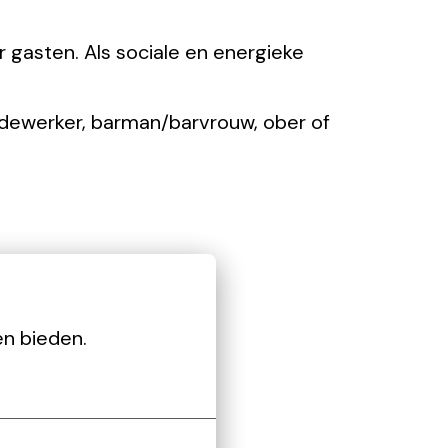
r gasten. Als sociale en energieke
edewerker, barman/barvrouw, ober of
en bieden.