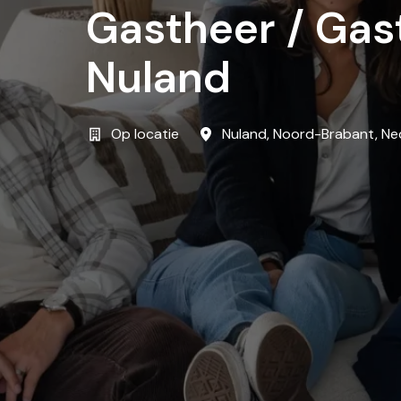
Gastheer / Gas
Nuland
Op locatie
Nuland
,
Noord-Brabant
,
Ne