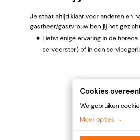
Je staat altijd klaar voor anderen en h
gastheer/gastvrouw ben jij het gezich
Liefst enige ervaring in de hore
serveerster) of in een serviceger
Cookies overee
We gebruiken cookies
Meer opties