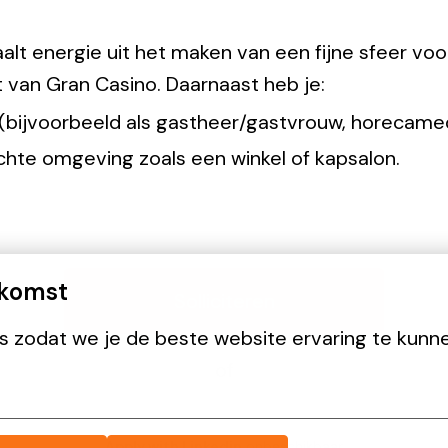
aalt energie uit het maken van een fijne sfeer voo
t van Gran Casino. Daarnaast heb je:
ca (bijvoorbeeld als gastheer/gastvrouw, horecam
ichte omgeving zoals een winkel of kapsalon.
nkomst
Solliciteren
 zodat we je de beste website ervaring te kunn
of
Apply with Linkedin
onbeschikbaar