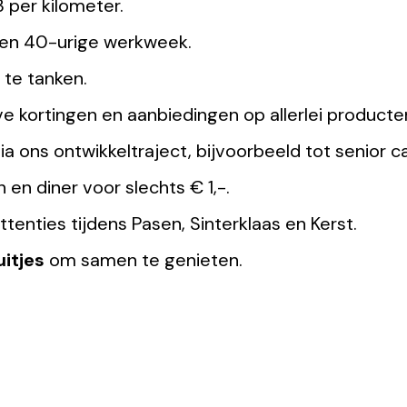
 per kilometer.
een 40-urige werkweek.
 te tanken.
eve kortingen en aanbiedingen op allerlei producte
ia ons ontwikkeltraject, bijvoorbeeld tot senior
ch en diner voor slechts € 1,-.
tenties tijdens Pasen, Sinterklaas en Kerst.
uitjes
om samen te genieten.