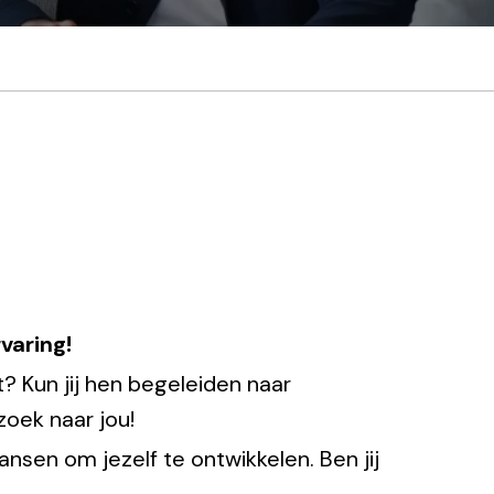
varing!
? Kun jij hen begeleiden naar
zoek naar jou!
sen om jezelf te ontwikkelen. Ben jij