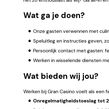
net zo enthousiast als wij? Ga all-in en 
Wat ga je doen?
Onze gasten verwennen met culina
Speluitleg en instructies geven, 
Persoonlijk contact met gasten: fel
Werken in wisselende diensten m
Wat bieden wij jou?
Werken bij Gran Casino voelt als een f
Onregelmatigheidstoeslag tot