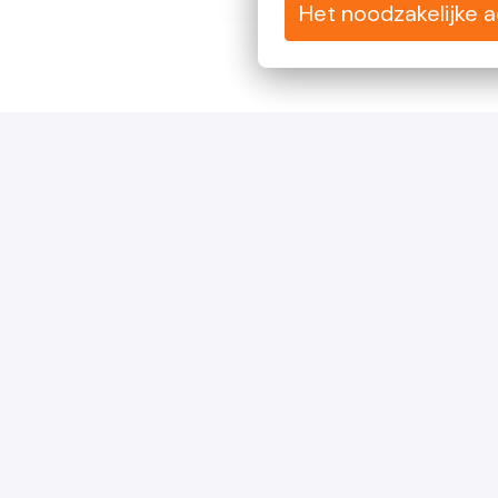
Het noodzakelijke 
Homepagina