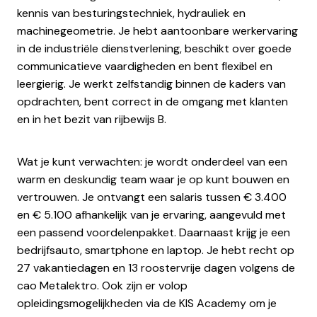
kennis van besturingstechniek, hydrauliek en
machinegeometrie. Je hebt aantoonbare werkervaring
in de industriële dienstverlening, beschikt over goede
communicatieve vaardigheden en bent flexibel en
leergierig. Je werkt zelfstandig binnen de kaders van
opdrachten, bent correct in de omgang met klanten
en in het bezit van rijbewijs B.
Wat je kunt verwachten: je wordt onderdeel van een
warm en deskundig team waar je op kunt bouwen en
vertrouwen. Je ontvangt een salaris tussen € 3.400
en € 5.100 afhankelijk van je ervaring, aangevuld met
een passend voordelenpakket. Daarnaast krijg je een
bedrijfsauto, smartphone en laptop. Je hebt recht op
27 vakantiedagen en 13 roostervrije dagen volgens de
cao Metalektro. Ook zijn er volop
opleidingsmogelijkheden via de KIS Academy om je